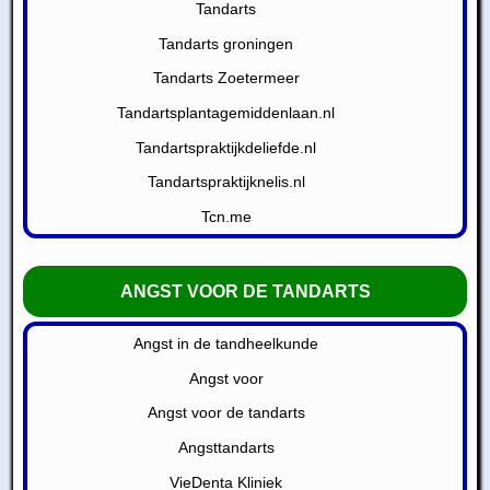
Tandarts
Tandarts groningen
Tandarts Zoetermeer
Tandartsplantagemiddenlaan.nl
Tandartspraktijkdeliefde.nl
Tandartspraktijknelis.nl
Tcn.me
ANGST VOOR DE TANDARTS
Angst in de tandheelkunde
Angst voor
Angst voor de tandarts
Angsttandarts
VieDenta Kliniek