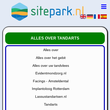
ALLES OVER TANDARTS
Alles over
Alles over het gebit
Alles over uw tandvlees
Evidentmondzorg.nl
Facings - Amsteldental
Implantoloog Rotterdam
Lassustandartsen.nl
Tandarts