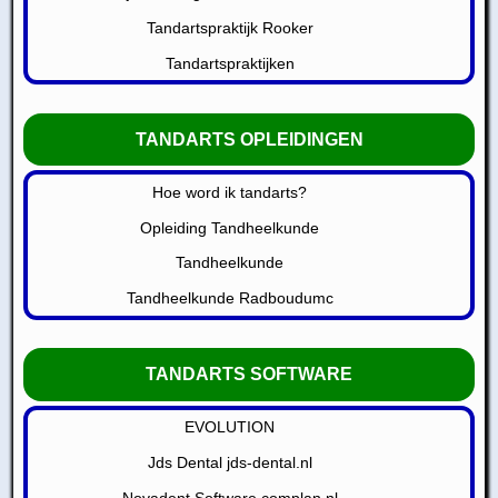
Tandartspraktijk Rooker
Tandartspraktijken
TANDARTS OPLEIDINGEN
Hoe word ik tandarts?
Opleiding Tandheelkunde
Tandheelkunde
Tandheelkunde Radboudumc
TANDARTS SOFTWARE
EVOLUTION
Jds Dental jds-dental.nl
Novadent Software complan.nl